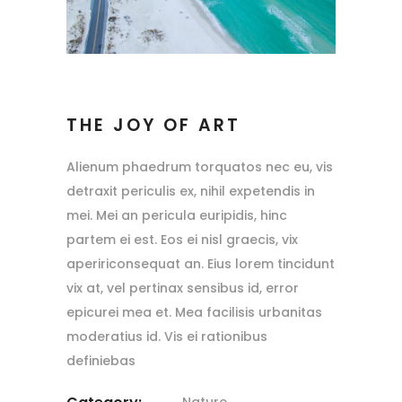
THE JOY OF ART
Alienum phaedrum torquatos nec eu, vis
detraxit periculis ex, nihil expetendis in
mei. Mei an pericula euripidis, hinc
partem ei est. Eos ei nisl graecis, vix
apeririconsequat an. Eius lorem tincidunt
vix at, vel pertinax sensibus id, error
epicurei mea et. Mea facilisis urbanitas
moderatius id. Vis ei rationibus
definiebas
Nature