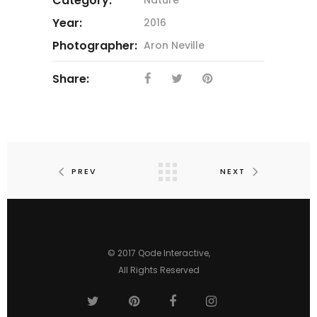
Category:
Year:
2016
Photographer:
Aron Neville
Share:
PREV
NEXT
© 2017
Qode Interactive
,
All Rights Reserved