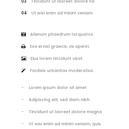
Tincidunt ut laoreet dolore na
Ut wisi enim ad minim veniam
Alienum phaedrum torquatos.
Eos ei nisl graecis, vix aperiri.
Eius lorem tincidunt vixat.
Facilisis urbanitas moderatius.
Lorem ipsum dolor sit amet
Adipiscing elit, sed diam nibh
Tincidunt ut laoreet dolore magna
Ut wisi enim ad minim veniam, quis