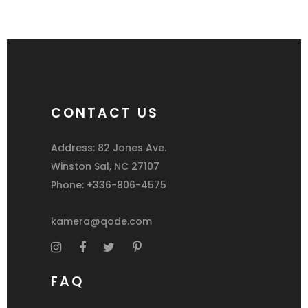
CONTACT US
Address: 82 Jones Ave.
Winston Sal, NC 27107
Phone: +336-806-4575
kamera@qode.com
FAQ