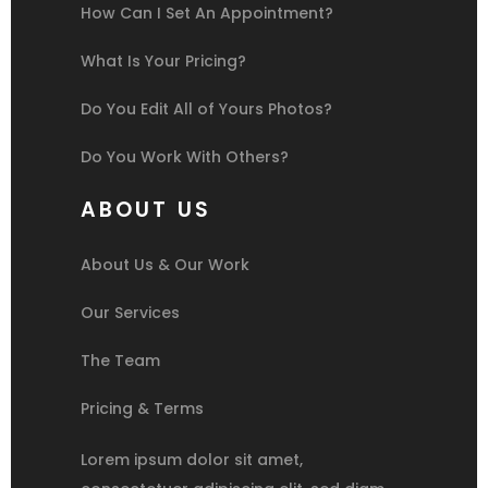
How Can I Set An Appointment?
What Is Your Pricing?
Do You Edit All of Yours Photos?
Do You Work With Others?
ABOUT US
About Us & Our Work
Our Services
The Team
Pricing & Terms
Lorem ipsum dolor sit amet,