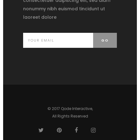
consectetuer adipiscing elit, sed diam
nonummy nibh euismod tincidunt ut
laoreet dolore
© 2017
Qode Interactive
,
All Rights Reserved