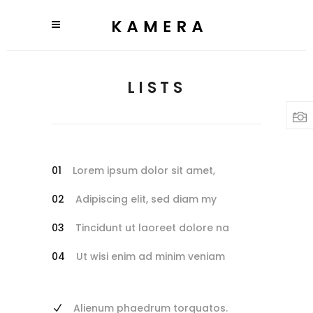
LISTS
Lorem ipsum dolor sit amet,
Adipiscing elit, sed diam my
Tincidunt ut laoreet dolore na
Ut wisi enim ad minim veniam
Alienum phaedrum torquatos.