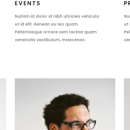
EVENTS
P
Nullam id dolor id nibh ultricies vehicula
Nu
ut id elit. Aenean eu leo quam.
ut
Pellentesque ornare sem lacinia quam
Pe
venenatis vestibulum, maecenas.
ve