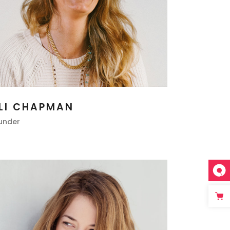
LI CHAPMAN
under