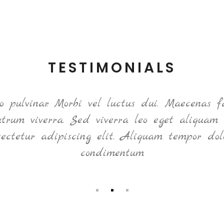
TESTIMONIALS
pulvinar. Morbi vel luctus dui. Maecenas fa
rutrum viverra. Sed viverra leo eget aliquam 
sectetur adipiscing elit. Aliquam tempor dol
condimentum