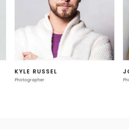
KYLE RUSSEL
J
Photographer
Ph