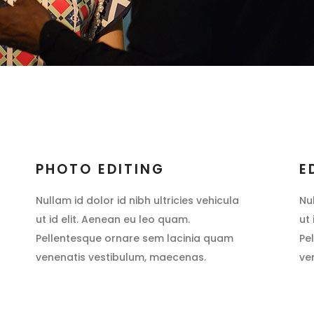
PHOTO EDITING
E
Nullam id dolor id nibh ultricies vehicula
Nu
ut id elit. Aenean eu leo quam.
ut
Pellentesque ornare sem lacinia quam
Pe
venenatis vestibulum, maecenas.
ve