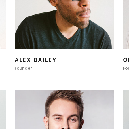
ALEX BAILEY
O
Founder
Fo