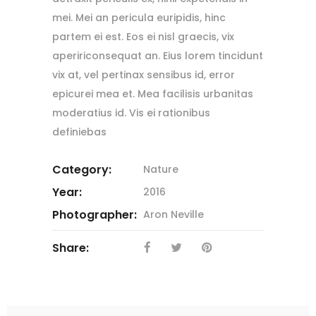
mei. Mei an pericula euripidis, hinc
partem ei est. Eos ei nisl graecis, vix
apeririconsequat an. Eius lorem tincidunt
vix at, vel pertinax sensibus id, error
epicurei mea et. Mea facilisis urbanitas
moderatius id. Vis ei rationibus
definiebas
Category:
Nature
Year:
2016
Photographer:
Aron Neville
Share: